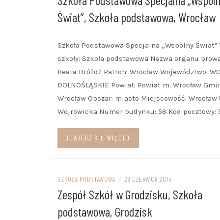
Świat”, Szkoła podstawowa, Wrocław
Szkoła Podstawowa Specjalna „Wspólny Świat” 
szkoły: Szkoła podstawowa Nazwa organu prow
Beata Dróżdż Patron: Wrocław Województwo: WO
DOLNOŚLĄSKIE Powiat: Powiat m. Wrocław Gmin
Wrocław Obszar: miasto Miejscowość: Wrocław U
Wojrowicka Numer budynku: 58 Kod pocztowy:
DOWIEDZ SIĘ WIĘCEJ
SZKOŁA PODSTAWOWA
/
28 CZERWCA 2015
Zespół Szkół w Grodzisku, Szkoła
podstawowa, Grodzisk