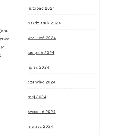
listopad 2024
:
październik 2024
ganu
wrzesień 2024
ztwo:
 M.
sierpień 2024
c
lipiec 2024
czerwiec 2024
maj 2024
kwiecień 2024
marzec 2024