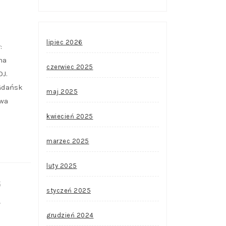
lipiec 2026
:
na
czerwiec 2025
J.
Gdańsk
maj 2025
owa
kwiecień 2025
marzec 2025
luty 2025
5
styczeń 2025
,
,
grudzień 2024