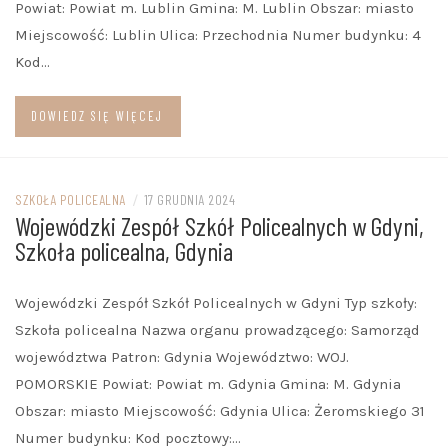
Powiat: Powiat m. Lublin Gmina: M. Lublin Obszar: miasto
Miejscowość: Lublin Ulica: Przechodnia Numer budynku: 4
Kod…
DOWIEDZ SIĘ WIĘCEJ
SZKOŁA POLICEALNA
/
17 GRUDNIA 2024
Wojewódzki Zespół Szkół Policealnych w Gdyni,
Szkoła policealna, Gdynia
Wojewódzki Zespół Szkół Policealnych w Gdyni Typ szkoły:
Szkoła policealna Nazwa organu prowadzącego: Samorząd
województwa Patron: Gdynia Województwo: WOJ.
POMORSKIE Powiat: Powiat m. Gdynia Gmina: M. Gdynia
Obszar: miasto Miejscowość: Gdynia Ulica: Żeromskiego 31
Numer budynku: Kod pocztowy:…