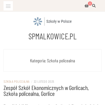
Przejdź
0
do
treści
SPMALKOWICE.PL
Kategoria:
Szkoła policealna
SZKOŁA POLICEALNA
/
22 LUTEGO 2025
Zespół Szkół Ekonomicznych w Gorlicach,
Szkoła policealna, Gorlice