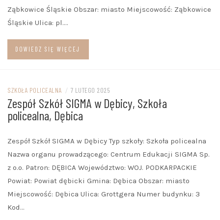
Ząbkowice Śląskie Obszar: miasto Miejscowość: Ząbkowice
Śląskie Ulica: pl.…
DOWIEDZ SIĘ WIĘCEJ
SZKOŁA POLICEALNA
/
7 LUTEGO 2025
Zespół Szkół SIGMA w Dębicy, Szkoła
policealna, Dębica
Zespół Szkół SIGMA w Dębicy Typ szkoły: Szkoła policealna
Nazwa organu prowadzącego: Centrum Edukacji SIGMA Sp.
z o.o. Patron: DĘBICA Województwo: WOJ. PODKARPACKIE
Powiat: Powiat dębicki Gmina: Dębica Obszar: miasto
Miejscowość: Dębica Ulica: Grottgera Numer budynku: 3
Kod…