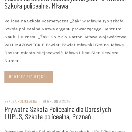
Szkoła policealna, Mława
Policealna Szkoła Kosmetyczna „Żak” w Mławie Typ szkoły:
Szkoła policealna Nazwa organu prowadzącego: Centrum
Nauki i Biznesu „Żak” Sp. z o.o. Patron: Mława Województwo:
WOJ. MAZOWIECKIE Powiat: Powiat mławski Gmina: Mława
Obszar: miasto Miejscowość: Mława Ulica: Sienkiewicza
Numer…
DOWIEDZ SIĘ WIĘCEJ
SZKOŁA POLICEALNA
/
26 GRUDNIA 2024
Prywatna Szkoła Policealna dla Dorosłych
LUPUS, Szkoła policealna, Poznań
Prywatna Szkoła Policealna dla Dorosłych LUPUS Typ szkoły: