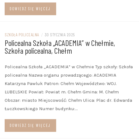
DOWIEDZ SIĘ WIĘCEJ
SZKOŁA POLICEALNA
/
30 STYCZNIA 2025
Policealna Szkoła „ACADEMIA” w Chełmie,
Szkoła policealna, Chełm
Policealna Szkoła „ACADEMIA” w Chełmie Typ szkoły: Szkoła
policealna Nazwa organu prowadzącego: ACADEMIA
Katarzyna Pawluk Patron: Chełm Województwo: WOJ.
LUBELSKIE Powiat: Powiat m. Chełm Gmina: M. Chełm
Obszar: miasto Miejscowość: Chełm Ulica: Plac dr. Edwarda
Łuczkowskiego Numer budynku:…
DOWIEDZ SIĘ WIĘCEJ