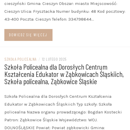
cieszyński Gmina: Cieszyn Obszar: miasto Miejscowość:
Cieszyn Ulica: Frysztacka Numer budynku: 48 Kod pocztowy:
43-400 Poczta: Cieszyn Telefon: 334798644…
DOWIEDZ SIĘ WIĘCEJ
SZKOŁA POLICEALNA
/
12 LUTEGO 2025
Szkoła Policealna dla Dorosłych Centrum
Kształcenia Edukator w Ząbkowicach Śląskiich,
Szkoła policealna, Ząbkowice Śląskie
Szkoła Policealna dla Dorosłych Centrum Kształcenia
Edukator w Ząbkowicach Śląskiich Typ szkoły: Szkoła
policealna Nazwa organu prowadzącego: Bogdan Kostecki
Patron: Ząbkowice Śląskie Województwo: WOJ.
DOLNOŚLĄSKIE Powiat: Powiat ząbkowicki Gmina: