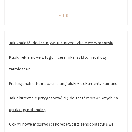
« lip
Jak znaleźć idealne prywatne przedszkole we Wrocławiu
Kubki reklamowe z logo – ceramika, szkło, metal czy
termiczne?
Profesjonalne tłumaczenia angielski – dokumenty zaufane
Jak skutecznie przygotować się do testów prawniczych na
aplikację notarialną
Odkryj nowe możliwości korepetycji z sensoplastyką we