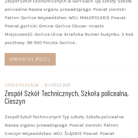
Zespół Szkół Ekonomicznych w Gorlicach Typ szkoły: Szkoła
policealna Nazwa organu prowadzącego: Powiat ziemski
Patron: Gorlice Województwo: WOJ. MAŁOPOLSKIE Powiat:
Powiat gorlicki Gmina: Gorlice Obszar: miasto
Miejscowość: Gorlice Ulica: Ariańska Numer budynku: 3 Kod
pocztowy: 38-300 Poczta: Gorlice…
DOWIEDZ SIĘ WIĘCEJ
SZKOŁA POLICEALNA
/
16 LUTEGO 2025
Zespół Szkół Technicznych, Szkoła policealna,
Cieszyn
Zespół Szkół Technicznych Typ szkoły: Szkoła policealna
Nazwa organu prowadzącego: Powiat ziemski Patron:
Cieszyn Województwo: WOJ. ŚLĄSKIE Powiat: Powiat