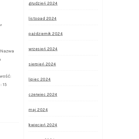
grudzień 2024
listopad 2024
,
październik 2024
wrzesień 2024
a Nazwa
o
sierpień 2024
wość:
lipiec 2024
 15
czerwiec 2024
maj 2024
kwiecień 2024