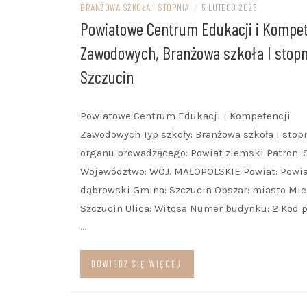
BRANŻOWA SZKOŁA I STOPNIA
/
5 LUTEGO 2025
Powiatowe Centrum Edukacji i Kompet
Zawodowych, Branżowa szkoła I stopn
Szczucin
Powiatowe Centrum Edukacji i Kompetencji
Zawodowych Typ szkoły: Branżowa szkoła I stop
organu prowadzącego: Powiat ziemski Patron: 
Województwo: WOJ. MAŁOPOLSKIE Powiat: Powi
dąbrowski Gmina: Szczucin Obszar: miasto Mie
Szczucin Ulica: Witosa Numer budynku: 2 Kod 
…
DOWIEDZ SIĘ WIĘCEJ