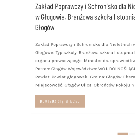
Zakład Poprawczy i Schronisko dla Nie
w Głogowie, Branżowa szkoła I stopni
Głogów
Zakład Poprawczy i Schronisko dla Nieletnich 
Głogowie Typ szkoły: Branżowa szkoła I stopnia
organu prowadzącego: Minister ds. sprawiedli
Patron: Głogów Województwo: WOJ. DOLNOŚLĄS
Powiat: Powiat głogowski Gmina: Głogów Obsza
Miejscowość: Głogów Ulica: Obrońców Pokoju 
DOWIEDZ SIĘ WIĘCEJ