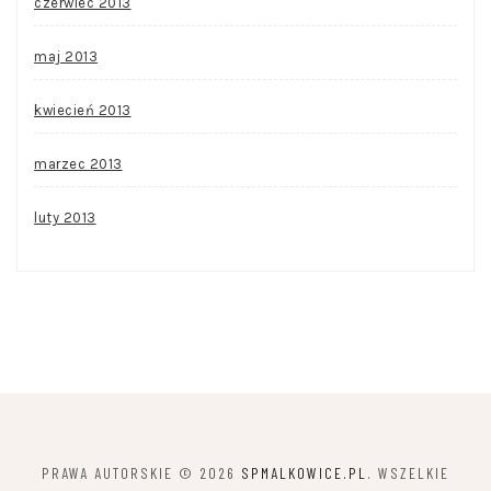
czerwiec 2013
maj 2013
kwiecień 2013
marzec 2013
luty 2013
PRAWA AUTORSKIE © 2026
SPMALKOWICE.PL
. WSZELKIE