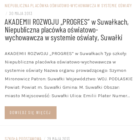
NIEPUBLICZNA PLACÓWKA OŚWIATOWO-WYCHOWAWCZA W SYSTEMIE OŚWIATY
/
30 MAJA 2013
AKADEMII ROZWOJU „PROGRES” w Suwałkach,
Niepubliczna placówka oświatowo-
wychowawcza w systemie oświaty, Suwałki
AKADEMII ROZWOJU „PROGRES” w Suwałkach Typ szkoły:
Niepubliczna placówka oświatowo-wychowawcza w
systemie oświaty Nazwa organu prowadzącego: Szymon
Mironowicz Patron: Suwałki Województwo: WOJ. PODLASKIE
Powiat: Powiat m. Suwałki Gmina: M. Suwałki Obszar:
miasto Miejscowość: Suwałki Ulica: Emilii Plater Numer…
DOWIEDZ SIĘ WIĘCEJ
SZKOŁA PODSTAWOWA
/
29 MAJA 2013