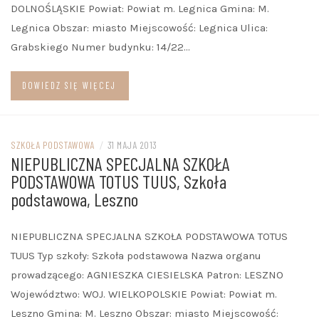
DOLNOŚLĄSKIE Powiat: Powiat m. Legnica Gmina: M.
Legnica Obszar: miasto Miejscowość: Legnica Ulica:
Grabskiego Numer budynku: 14/22…
DOWIEDZ SIĘ WIĘCEJ
SZKOŁA PODSTAWOWA
/
31 MAJA 2013
NIEPUBLICZNA SPECJALNA SZKOŁA
PODSTAWOWA TOTUS TUUS, Szkoła
podstawowa, Leszno
NIEPUBLICZNA SPECJALNA SZKOŁA PODSTAWOWA TOTUS
TUUS Typ szkoły: Szkoła podstawowa Nazwa organu
prowadzącego: AGNIESZKA CIESIELSKA Patron: LESZNO
Województwo: WOJ. WIELKOPOLSKIE Powiat: Powiat m.
Leszno Gmina: M. Leszno Obszar: miasto Miejscowość: