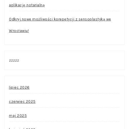
aplikację notarialną
Odkryj nowe możliwości korepetycji z sensoplastyką we
Wrocławiu!
zzzzz
lipiec 2026
czerwiec 2025
maj 2025