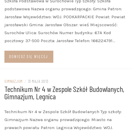
Szkoła Podstawowa w Surochowie Typ szkoły: Szkoła
podstawowa Nazwa organu prowadzącego: Gmina Patron:
Jarosław Województwo: WOJ. PODKARPACKIE Powiat: Powiat
jarosławski Gmina: Jarosław Obszar: wieś Miejscowość:
Surochów Ulica: Surochów Numer budynku: 67A Kod
pocztowy: 37-500 Poczta: Jarosław Telefon: 166224791…
DOWIEDZ SIĘ WIĘCEJ
GIMNAZJUM
/
31 MAJA 2013
Technikum Nr 4 w Zespole Szkół Budowlanych,
Gimnazjum, Legnica
Technikum Nr 4 w Zespole Szkół Budowlanych Typ szkoły:
Gimnazjum Nazwa organu prowadzącego: Miasto na
prawach powiatu Patron: Legnica Województwo: WOJ.