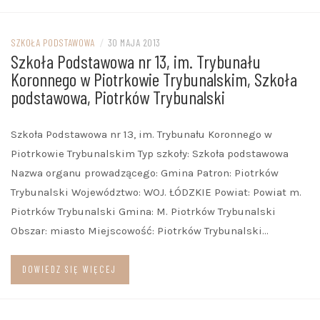
SZKOŁA PODSTAWOWA
/
30 MAJA 2013
Szkoła Podstawowa nr 13, im. Trybunału
Koronnego w Piotrkowie Trybunalskim, Szkoła
podstawowa, Piotrków Trybunalski
Szkoła Podstawowa nr 13, im. Trybunału Koronnego w
Piotrkowie Trybunalskim Typ szkoły: Szkoła podstawowa
Nazwa organu prowadzącego: Gmina Patron: Piotrków
Trybunalski Województwo: WOJ. ŁÓDZKIE Powiat: Powiat m.
Piotrków Trybunalski Gmina: M. Piotrków Trybunalski
Obszar: miasto Miejscowość: Piotrków Trybunalski…
DOWIEDZ SIĘ WIĘCEJ