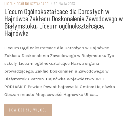
LICEUM OGÓLNOKSZTAŁCĄCE
/
30 MAJA 2013
Liceum Ogólnokształcace dla Dorosłych w
Hajnówce Zakładu Doskonalenia Zawodowego w
Białymstoku, Liceum ogólnokształcące,
Hajnówka
Liceum Ogólnokształcace dla Dorosłych w Hajnówce
Zakładu Doskonalenia Zawodowego w Białymstoku Typ
szkoły: Liceum ogólnokształcące Nazwa organu
prowadzącego: Zakład Doskonalenia Zawodowego w
Białymstoku Patron: Hajnówka Województwo: WOJ.
PODLASKIE Powiat: Powiat hajnowski Gmina: Hajnówka
Obszar: miasto Miejscowość: Hajnówka Ulica:…
DOWIEDZ SIĘ WIĘCEJ