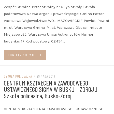
Zespół Szkolno-Przedszkolny nr 5 Typ szkoły: Szkoła
podstawowa Nazwa organu prowadzącego: Gmina Patron:
Warszawa Województwo: WOJ. MAZOWIECKIE Powiat: Powiat
m. st. Warszawa Gmina: M. st. Warszawa Obszar: miasto
Miejscowość: Warszawa Ulica: Astronautów Numer
budynku: 17 Kod pocztowy: 02-154…
DOWIEDZ SIĘ WIĘCEJ
SZKOŁA POLICEALNA
/
29 MAJA 2013
CENTRUM KSZTAŁCENIA ZAWODOWEGO I
USTAWICZNEGO SIGMA W BUSKU – ZDROJU,
Szkoła policealna, Busko-Zdrój
CENTRUM KSZTAŁCENIA ZAWODOWEGO I USTAWICZNEGO