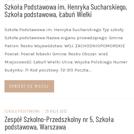
Szkoła Podstawowa im. Henryka Sucharskiego,
Szkoła podstawowa, Łabuń Wielki
Szkoła Podstawowa im. Henryka Sucharskiego Typ szkoły:
Szkoła podstawowa Nazwa organu prowadzącego: Gmina
Patron: Resko Województwo: WOJ. ZACHODNIOPOMORSKIE
Powiat: Powiat łobeski Gmina: Resko Obszar: wieś
Miejscowość: Łabuń Wielki Ulica: Wojska Polskiego Numer
budynku: 71 Kod pocztowy: 72-315 Poczta:…
DOWIEDZ SIĘ WIĘCEJ
SZKOŁA PODSTAWOWA
/
29 MAJA 2013
Zespół Szkolno-Przedszkolny nr 5, Szkoła
podstawowa, Warszawa