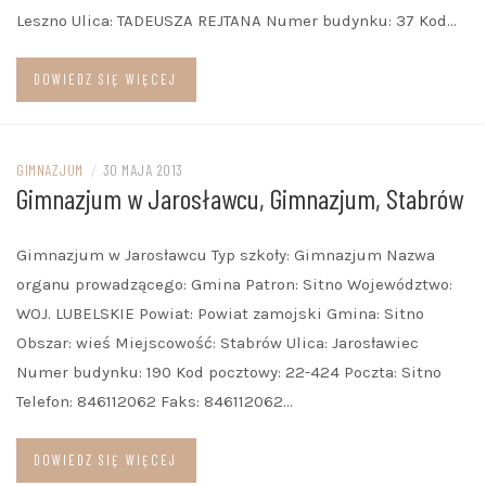
Leszno Ulica: TADEUSZA REJTANA Numer budynku: 37 Kod…
DOWIEDZ SIĘ WIĘCEJ
GIMNAZJUM
/
30 MAJA 2013
Gimnazjum w Jarosławcu, Gimnazjum, Stabrów
Gimnazjum w Jarosławcu Typ szkoły: Gimnazjum Nazwa
organu prowadzącego: Gmina Patron: Sitno Województwo:
WOJ. LUBELSKIE Powiat: Powiat zamojski Gmina: Sitno
Obszar: wieś Miejscowość: Stabrów Ulica: Jarosławiec
Numer budynku: 190 Kod pocztowy: 22-424 Poczta: Sitno
Telefon: 846112062 Faks: 846112062…
DOWIEDZ SIĘ WIĘCEJ