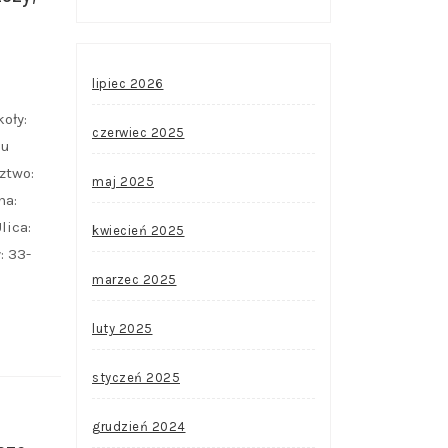
lipiec 2026
oły:
czerwiec 2025
nu
ztwo:
maj 2025
na:
lica:
kwiecień 2025
: 33-
marzec 2025
luty 2025
styczeń 2025
grudzień 2024