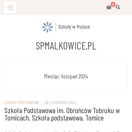
Przejdź
0
do
treści
SPMALKOWICE.PL
Miesiąc:
listopad 2024
SZKOŁA PODSTAWOWA
/
30 LISTOPADA 2024
Szkoła Podstawowa im. Obrońców Tobruku w
Tomicach, Szkoła podstawowa, Tomice