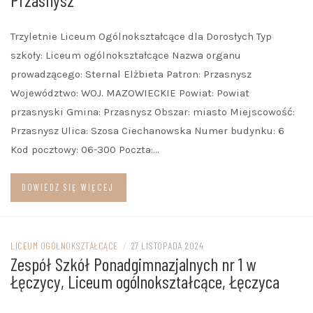
Trzyletnie Liceum Ogólnokształcące dla Dorosłych Typ
szkoły: Liceum ogólnokształcące Nazwa organu
prowadzącego: Sternal Elżbieta Patron: Przasnysz
Województwo: WOJ. MAZOWIECKIE Powiat: Powiat
przasnyski Gmina: Przasnysz Obszar: miasto Miejscowość:
Przasnysz Ulica: Szosa Ciechanowska Numer budynku: 6
Kod pocztowy: 06-300 Poczta:…
DOWIEDZ SIĘ WIĘCEJ
LICEUM OGÓLNOKSZTAŁCĄCE
/
27 LISTOPADA 2024
Zespół Szkół Ponadgimnazjalnych nr 1 w
Łęczycy, Liceum ogólnokształcące, Łęczyca