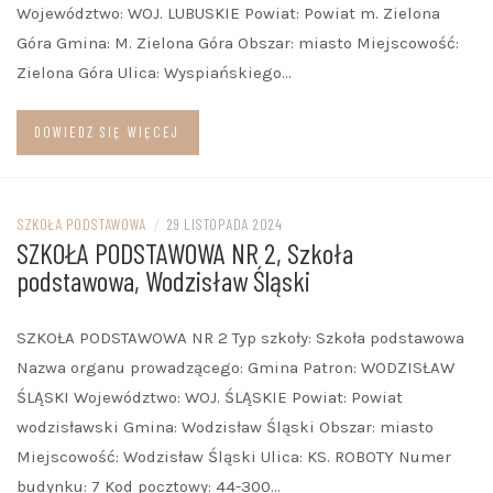
Województwo: WOJ. LUBUSKIE Powiat: Powiat m. Zielona
Góra Gmina: M. Zielona Góra Obszar: miasto Miejscowość:
Zielona Góra Ulica: Wyspiańskiego…
DOWIEDZ SIĘ WIĘCEJ
SZKOŁA PODSTAWOWA
/
29 LISTOPADA 2024
SZKOŁA PODSTAWOWA NR 2, Szkoła
podstawowa, Wodzisław Śląski
SZKOŁA PODSTAWOWA NR 2 Typ szkoły: Szkoła podstawowa
Nazwa organu prowadzącego: Gmina Patron: WODZISŁAW
ŚLĄSKI Województwo: WOJ. ŚLĄSKIE Powiat: Powiat
wodzisławski Gmina: Wodzisław Śląski Obszar: miasto
Miejscowość: Wodzisław Śląski Ulica: KS. ROBOTY Numer
budynku: 7 Kod pocztowy: 44-300…