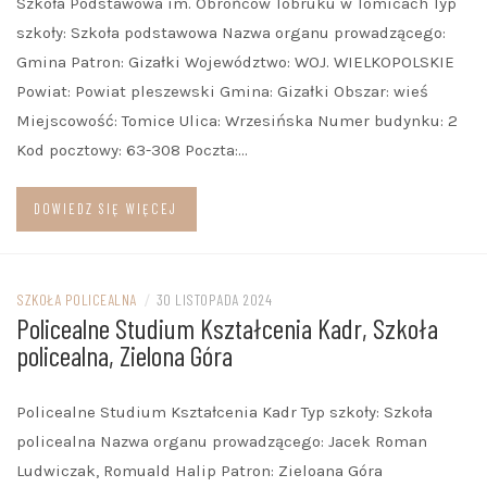
Szkoła Podstawowa im. Obrońców Tobruku w Tomicach Typ
szkoły: Szkoła podstawowa Nazwa organu prowadzącego:
Gmina Patron: Gizałki Województwo: WOJ. WIELKOPOLSKIE
Powiat: Powiat pleszewski Gmina: Gizałki Obszar: wieś
Miejscowość: Tomice Ulica: Wrzesińska Numer budynku: 2
Kod pocztowy: 63-308 Poczta:…
DOWIEDZ SIĘ WIĘCEJ
SZKOŁA POLICEALNA
/
30 LISTOPADA 2024
Policealne Studium Kształcenia Kadr, Szkoła
policealna, Zielona Góra
Policealne Studium Kształcenia Kadr Typ szkoły: Szkoła
policealna Nazwa organu prowadzącego: Jacek Roman
Ludwiczak, Romuald Halip Patron: Zieloana Góra