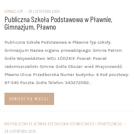
GIMNAZJUM
/
28 LISTOPADA 2024
Publiczna Szkoła Podstawowa w Pławnie,
Gimnazjum, Pławno
Publiczna Szkoła Podstawowa w Pławnie Typ szkoły:
Gimnazjum Nazwa organu prowadzącego: Gmina Patron:
Gidle Województwo: WOJ. ŁÓDZKIE Powiat: Powiat
radomszczański Gmina: Gidle Obszar: wieś Miejscowość:
Pławno Ulica: Przedborska Numer budynku: 4 Kod pocztowy:
97-540 Poczta: Gidle Telefon: 343272092…
DOWIEDZ SIĘ WIĘCEJ
NIEPUBLICZNA PLACÓWKA KSZTAŁCENIA USTAWICZNEGO I PRAKTYCZNEGO
/
28 LISTOPADA 2024