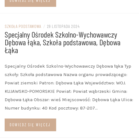
DOWIEDZ SIĘ WIĘCEJ
SZKOŁA PODSTAWOWA
/
29 LISTOPADA 2024
Specjalny Ośrodek Szkolno-Wychowawczy
Dębowa łąka, Szkoła podstawowa, Dębowa
Łąka
Specjalny Ośrodek Szkolno-Wychowawczy Dębowa łąka Typ
szkoły: Szkoła podstawowa Nazwa organu prowadzącego:
Powiat ziemski Patron: Dębowa Łąka Województwo: WOJ.
KUJAWSKO-POMORSKIE Powiat: Powiat wąbrzeski Gmina:
Dębowa Łąka Obszar: wieś Miejscowość: Dębowa Łąka Ulica:
Numer budynku: 40 Kod pocztowy: 87-207…
DOWIEDZ SIĘ WIĘCEJ