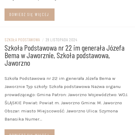
DOWIEDZ SIĘ WIĘCEJ
SZKOŁA PODSTAWOWA
/
29 LISTOPADA 2024
Szkoła Podstawowa nr 22 im generała Józefa
Bema w Jaworznie, Szkoła podstawowa,
Jaworzno
Szkoła Podstawowa nr 22 im generała Józefa Bema w
Jaworznie Typ szkoły: Szkoła podstawowa Nazwa organu
prowadzącego: Gmina Patron: Jaworzno Województwo: WOJ.
ŚLĄSKIE Powiat: Powiat m. Jaworzno Gmina: M. Jaworzno
Obszar: miasto Miejscowość: Jaworzno Ulica: Szymona
Banasika Numer…