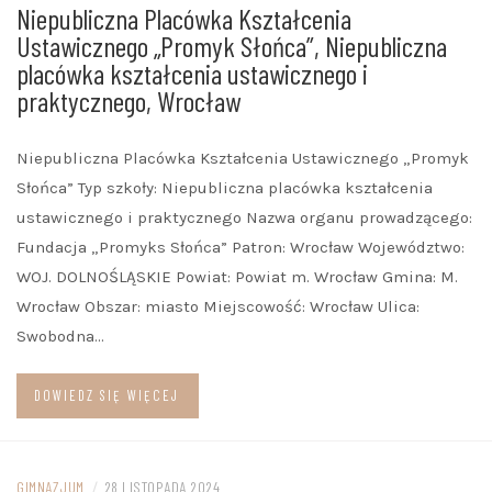
Niepubliczna Placówka Kształcenia
Ustawicznego „Promyk Słońca”, Niepubliczna
placówka kształcenia ustawicznego i
praktycznego, Wrocław
Niepubliczna Placówka Kształcenia Ustawicznego „Promyk
Słońca” Typ szkoły: Niepubliczna placówka kształcenia
ustawicznego i praktycznego Nazwa organu prowadzącego:
Fundacja „Promyks Słońca” Patron: Wrocław Województwo:
WOJ. DOLNOŚLĄSKIE Powiat: Powiat m. Wrocław Gmina: M.
Wrocław Obszar: miasto Miejscowość: Wrocław Ulica:
Swobodna…
DOWIEDZ SIĘ WIĘCEJ
GIMNAZJUM
/
28 LISTOPADA 2024