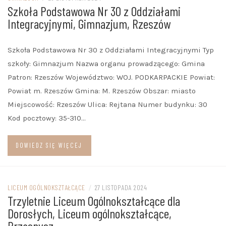
Szkoła Podstawowa Nr 30 z Oddziałami
Integracyjnymi, Gimnazjum, Rzeszów
Szkoła Podstawowa Nr 30 z Oddziałami Integracyjnymi Typ
szkoły: Gimnazjum Nazwa organu prowadzącego: Gmina
Patron: Rzeszów Województwo: WOJ. PODKARPACKIE Powiat:
Powiat m. Rzeszów Gmina: M. Rzeszów Obszar: miasto
Miejscowość: Rzeszów Ulica: Rejtana Numer budynku: 30
Kod pocztowy: 35-310…
DOWIEDZ SIĘ WIĘCEJ
LICEUM OGÓLNOKSZTAŁCĄCE
/
27 LISTOPADA 2024
Trzyletnie Liceum Ogólnokształcące dla
Dorosłych, Liceum ogólnokształcące,
Przasnysz