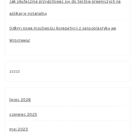
Jak skutecznie przygotować się do testów prawniczych na
aplikację notarialną
Odkryj nowe możliwości korepetycji z sensoplastyką we
Wrocławiu!
zzzzz
lipiec 2026
czerwiec 2025
maj 2025