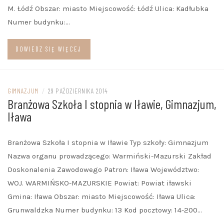
M. Łódź Obszar: miasto Miejscowość: Łódź Ulica: Kadłubka
Numer budynku:…
DOWIEDZ SIĘ WIĘCEJ
GIMNAZJUM
/
29 PAŹDZIERNIKA 2014
Branżowa Szkoła I stopnia w Iławie, Gimnazjum,
Iława
Branżowa Szkoła I stopnia w Iławie Typ szkoły: Gimnazjum
Nazwa organu prowadzącego: Warmiński-Mazurski Zakład
Doskonalenia Zawodowego Patron: Iława Województwo:
WOJ. WARMIŃSKO-MAZURSKIE Powiat: Powiat iławski
Gmina: Iława Obszar: miasto Miejscowość: Iława Ulica:
Grunwaldzka Numer budynku: 13 Kod pocztowy: 14-200…