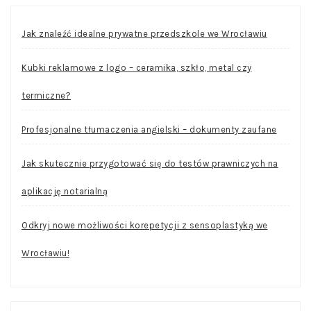
Jak znaleźć idealne prywatne przedszkole we Wrocławiu
Kubki reklamowe z logo – ceramika, szkło, metal czy
termiczne?
Profesjonalne tłumaczenia angielski – dokumenty zaufane
Jak skutecznie przygotować się do testów prawniczych na
aplikację notarialną
Odkryj nowe możliwości korepetycji z sensoplastyką we
Wrocławiu!