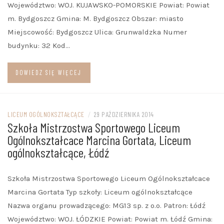
Województwo: WOJ. KUJAWSKO-POMORSKIE Powiat: Powiat
m. Bydgoszcz Gmina: M. Bydgoszcz Obszar: miasto
Miejscowość: Bydgoszcz Ulica: Grunwaldzka Numer
budynku: 32 Kod…
DOWIEDZ SIĘ WIĘCEJ
LICEUM OGÓLNOKSZTAŁCĄCE
/
29 PAŹDZIERNIKA 2014
Szkoła Mistrzostwa Sportowego Liceum
Ogólnokształcace Marcina Gortata, Liceum
ogólnokształcące, Łódź
Szkoła Mistrzostwa Sportowego Liceum Ogólnokształcace
Marcina Gortata Typ szkoły: Liceum ogólnokształcące
Nazwa organu prowadzącego: MG13 sp. z o.o. Patron: Łódź
Województwo: WOJ. ŁÓDZKIE Powiat: Powiat m. Łódź Gmina: