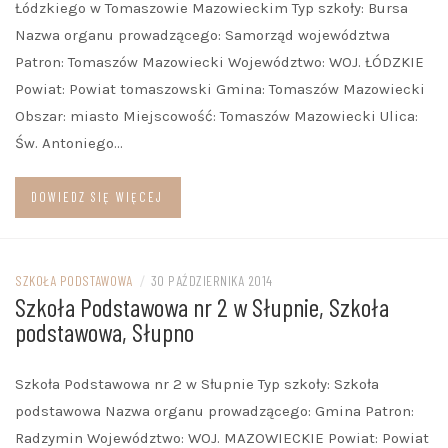
Łódzkiego w Tomaszowie Mazowieckim Typ szkoły: Bursa
Nazwa organu prowadzącego: Samorząd województwa
Patron: Tomaszów Mazowiecki Województwo: WOJ. ŁÓDZKIE
Powiat: Powiat tomaszowski Gmina: Tomaszów Mazowiecki
Obszar: miasto Miejscowość: Tomaszów Mazowiecki Ulica:
Św. Antoniego…
DOWIEDZ SIĘ WIĘCEJ
SZKOŁA PODSTAWOWA
/
30 PAŹDZIERNIKA 2014
Szkoła Podstawowa nr 2 w Słupnie, Szkoła
podstawowa, Słupno
Szkoła Podstawowa nr 2 w Słupnie Typ szkoły: Szkoła
podstawowa Nazwa organu prowadzącego: Gmina Patron:
Radzymin Województwo: WOJ. MAZOWIECKIE Powiat: Powiat