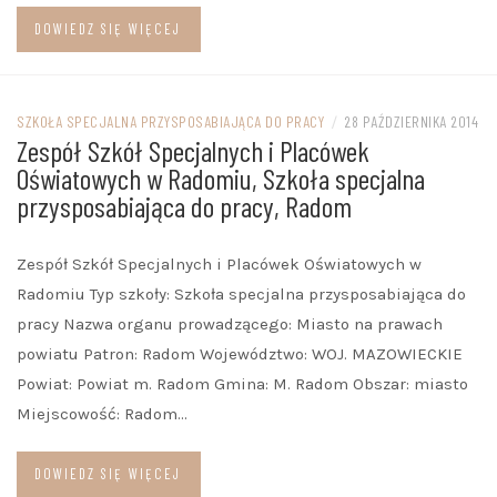
DOWIEDZ SIĘ WIĘCEJ
SZKOŁA SPECJALNA PRZYSPOSABIAJĄCA DO PRACY
/
28 PAŹDZIERNIKA 2014
Zespół Szkół Specjalnych i Placówek
Oświatowych w Radomiu, Szkoła specjalna
przysposabiająca do pracy, Radom
Zespół Szkół Specjalnych i Placówek Oświatowych w
Radomiu Typ szkoły: Szkoła specjalna przysposabiająca do
pracy Nazwa organu prowadzącego: Miasto na prawach
powiatu Patron: Radom Województwo: WOJ. MAZOWIECKIE
Powiat: Powiat m. Radom Gmina: M. Radom Obszar: miasto
Miejscowość: Radom…
DOWIEDZ SIĘ WIĘCEJ