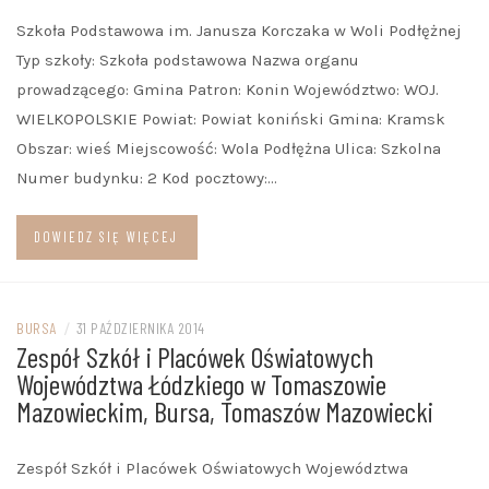
Szkoła Podstawowa im. Janusza Korczaka w Woli Podłężnej
Typ szkoły: Szkoła podstawowa Nazwa organu
prowadzącego: Gmina Patron: Konin Województwo: WOJ.
WIELKOPOLSKIE Powiat: Powiat koniński Gmina: Kramsk
Obszar: wieś Miejscowość: Wola Podłężna Ulica: Szkolna
Numer budynku: 2 Kod pocztowy:…
DOWIEDZ SIĘ WIĘCEJ
BURSA
/
31 PAŹDZIERNIKA 2014
Zespół Szkół i Placówek Oświatowych
Województwa Łódzkiego w Tomaszowie
Mazowieckim, Bursa, Tomaszów Mazowiecki
Zespół Szkół i Placówek Oświatowych Województwa