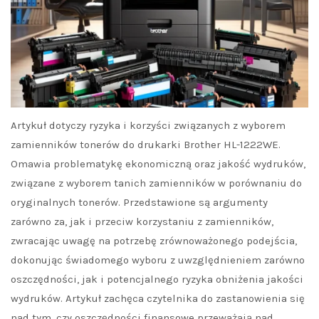
Artykuł dotyczy ryzyka i korzyści związanych z wyborem
zamienników tonerów do drukarki Brother HL-1222WE.
Omawia problematykę ekonomiczną oraz jakość wydruków,
związane z wyborem tanich zamienników w porównaniu do
oryginalnych tonerów. Przedstawione są argumenty
zarówno za, jak i przeciw korzystaniu z zamienników,
zwracając uwagę na potrzebę zrównoważonego podejścia,
dokonując świadomego wyboru z uwzględnieniem zarówno
oszczędności, jak i potencjalnego ryzyka obniżenia jakości
wydruków. Artykuł zachęca czytelnika do zastanowienia się
nad tym, czy oszczędności finansowe przeważają nad