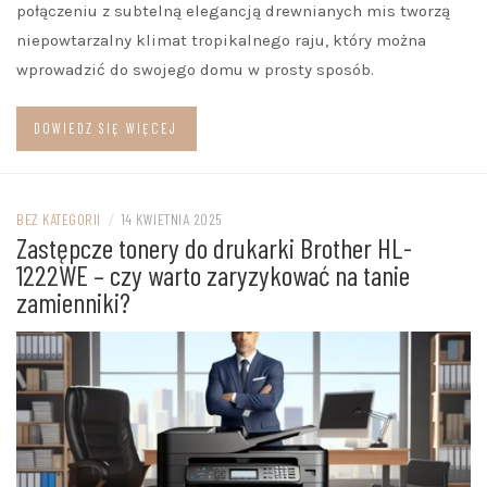
połączeniu z subtelną elegancją drewnianych mis tworzą
niepowtarzalny klimat tropikalnego raju, który można
wprowadzić do swojego domu w prosty sposób.
DOWIEDZ SIĘ WIĘCEJ
BEZ KATEGORII
/
14 KWIETNIA 2025
Zastępcze tonery do drukarki Brother HL-
1222WE – czy warto zaryzykować na tanie
zamienniki?