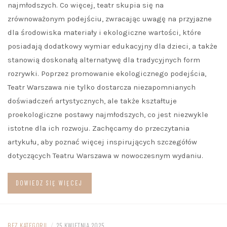
najmłodszych. Co więcej, teatr skupia się na
zrównoważonym podejściu, zwracając uwagę na przyjazne
dla środowiska materiały i ekologiczne wartości, które
posiadają dodatkowy wymiar edukacyjny dla dzieci, a także
stanowią doskonałą alternatywę dla tradycyjnych form
rozrywki. Poprzez promowanie ekologicznego podejścia,
Teatr Warszawa nie tylko dostarcza niezapomnianych
doświadczeń artystycznych, ale także kształtuje
proekologiczne postawy najmłodszych, co jest niezwykle
istotne dla ich rozwoju. Zachęcamy do przeczytania
artykułu, aby poznać więcej inspirujących szczegółów
dotyczących Teatru Warszawa w nowoczesnym wydaniu.
DOWIEDZ SIĘ WIĘCEJ
BEZ KATEGORII
/
25 KWIETNIA 2025