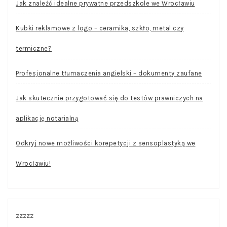
Jak znaleźć idealne prywatne przedszkole we Wrocławiu
Kubki reklamowe z logo – ceramika, szkło, metal czy
termiczne?
Profesjonalne tłumaczenia angielski – dokumenty zaufane
Jak skutecznie przygotować się do testów prawniczych na
aplikację notarialną
Odkryj nowe możliwości korepetycji z sensoplastyką we
Wrocławiu!
zzzzz