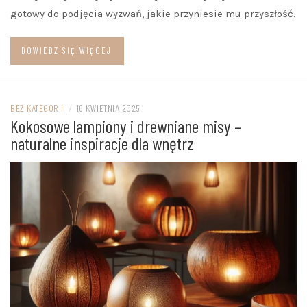
gotowy do podjęcia wyzwań, jakie przyniesie mu przyszłość.
DOWIEDZ SIĘ WIĘCEJ
BEZ KATEGORII
/
16 KWIETNIA 2025
Kokosowe lampiony i drewniane misy –
naturalne inspiracje dla wnętrz