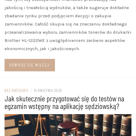
jakością i trwałością wydruków, a także sugeruje dokładne
zbadanie rynku przed podjęciem decyzji o zakupie
zamienników. Całość skupia się na znaczeniu dokładnego
przeanalizowania wyboru zamienników tonerów do drukarki
Brother HL-1222WE z uwzględnieniem zarówno aspektów
ekonomicznych, jak i jakościowych.
DOWIEDZ SIĘ WIĘCEJ
BEZ KATEGORII
/
14 KWIETNIA 2025
Jak skutecznie przygotować się do testów na
egzamin wstępny na aplikację sędziowską?