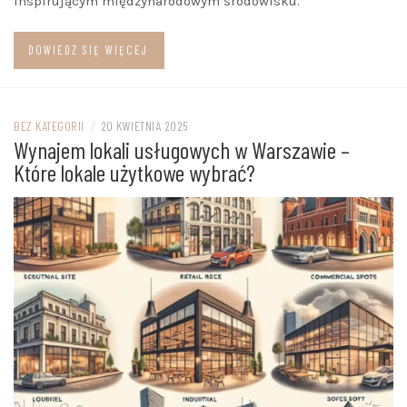
inspirującym międzynarodowym środowisku.
DOWIEDZ SIĘ WIĘCEJ
BEZ KATEGORII
/
20 KWIETNIA 2025
Wynajem lokali usługowych w Warszawie –
Które lokale użytkowe wybrać?