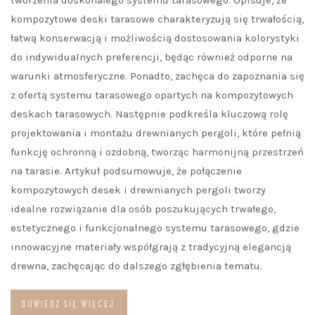
kompozytowe deski tarasowe charakteryzują się trwałością,
łatwą konserwacją i możliwością dostosowania kolorystyki
do indywidualnych preferencji, będąc również odporne na
warunki atmosferyczne. Ponadto, zachęca do zapoznania się
z ofertą systemu tarasowego opartych na kompozytowych
deskach tarasowych. Następnie podkreśla kluczową rolę
projektowania i montażu drewnianych pergoli, które pełnią
funkcję ochronną i ozdobną, tworząc harmonijną przestrzeń
na tarasie. Artykuł podsumowuje, że połączenie
kompozytowych desek i drewnianych pergoli tworzy
idealne rozwiązanie dla osób poszukujących trwałego,
estetycznego i funkcjonalnego systemu tarasowego, gdzie
innowacyjne materiały współgrają z tradycyjną elegancją
drewna, zachęcając do dalszego zgłębienia tematu.
DOWIEDZ SIĘ WIĘCEJ