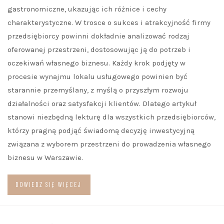
gastronomiczne, ukazując ich różnice i cechy
charakterystyczne. W trosce o sukces i atrakcyjność firmy
przedsiębiorcy powinni dokładnie analizować rodzaj
oferowanej przestrzeni, dostosowując ją do potrzeb i
oczekiwań własnego biznesu. Każdy krok podjęty w
procesie wynajmu lokalu usługowego powinien być
starannie przemyślany, z myślą o przyszłym rozwoju
działalności oraz satysfakcji klientów. Dlatego artykuł
stanowi niezbędną lekturę dla wszystkich przedsiębiorców,
którzy pragną podjąć świadomą decyzję inwestycyjną
związana z wyborem przestrzeni do prowadzenia własnego
biznesu w Warszawie.
DOWIEDZ SIĘ WIĘCEJ