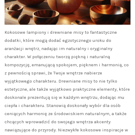
Kokosowe lampiony i drewniane misy to fantastyczne
dodatki, które mogą dodać egzotycznego uroku do
aranżacji wnętrz, nadając im naturalny i oryginalny
charakter. W połączeniu tworzą piękną i naturalną
kompozycję, emanującą spokojem, pięknem i harmonią, co
z pewnością sprawi, że Twoje wnętrze nabierze
wyjątkowego charakteru. Drewniane misy to nie tylko
estetyczne, ale także wyjątkowo praktyczne elementy, które
doskonale prezentują się w każdym wnętrzu, dodając mu
ciepła i charakteru. Stanowią doskonały wybór dla osób
ceniących harmonię ze środowiskiem naturalnym, a także
chcących wprowadzić do swojego wnętrza akcenty
nawiązujące do przyrody. Niezwykłe kokosowe inspiracje w