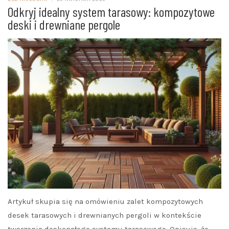
Odkryj idealny system tarasowy: kompozytowe
deski i drewniane pergole
Artykuł skupia się na omówieniu zalet kompozytowych
desek tarasowych i drewnianych pergoli w kontekście
tworzenia doskonałego systemu tarasowego. Opisuje, że