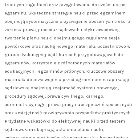
trudnych zagadnień oraz przygotowania do części ustnej
egzaminu. Skuteczne strategie nauki przed egzaminem
obejmują systematyczne przyswajanie obszernych treści z
zakresu prawa, procedur sądowych i etyki zawodowej,
tworzenie planu nauki obejmującego regularne sesje
powtórkowe oraz naukę nowego materiału, uczestnictwo w
grupie dyskusyjnej bądź kursach przygotowujących do
egzaminów, korzystanie z różnorodnych materiałów
edukacyjnych i egzaminów próbnych. Kluczowe obszary
materiału do przyswojenia przed egzaminem na aplikację
sędziowską obejmują znajomość systemu prawnego,
procedury sądowej, prawa cywilnego, karnego,
administracyjnego, prawa pracy i ubezpieczeń społecznych
oraz umiejętność rozwiązywania przypadków praktycznych.
Przydatne wskazówki do efektywnej nauki przed testem
sędziowskim obejmują ustalenie planu nauki,
wykorzystanie możliwości grupowej nauki i korzystanie z