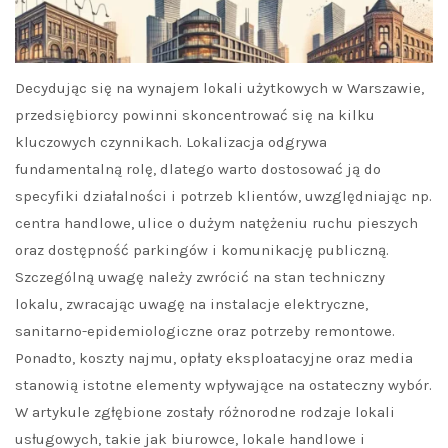
Decydując się na wynajem lokali użytkowych w Warszawie,
przedsiębiorcy powinni skoncentrować się na kilku
kluczowych czynnikach. Lokalizacja odgrywa
fundamentalną rolę, dlatego warto dostosować ją do
specyfiki działalności i potrzeb klientów, uwzględniając np.
centra handlowe, ulice o dużym natężeniu ruchu pieszych
oraz dostępność parkingów i komunikację publiczną.
Szczególną uwagę należy zwrócić na stan techniczny
lokalu, zwracając uwagę na instalacje elektryczne,
sanitarno-epidemiologiczne oraz potrzeby remontowe.
Ponadto, koszty najmu, opłaty eksploatacyjne oraz media
stanowią istotne elementy wpływające na ostateczny wybór.
W artykule zgłębione zostały różnorodne rodzaje lokali
usługowych, takie jak biurowce, lokale handlowe i