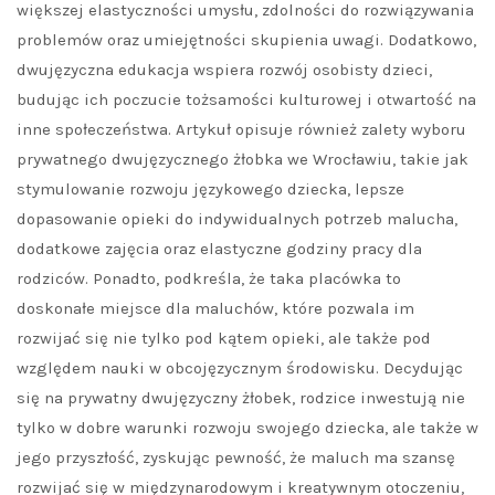
większej elastyczności umysłu, zdolności do rozwiązywania
problemów oraz umiejętności skupienia uwagi. Dodatkowo,
dwujęzyczna edukacja wspiera rozwój osobisty dzieci,
budując ich poczucie tożsamości kulturowej i otwartość na
inne społeczeństwa. Artykuł opisuje również zalety wyboru
prywatnego dwujęzycznego żłobka we Wrocławiu, takie jak
stymulowanie rozwoju językowego dziecka, lepsze
dopasowanie opieki do indywidualnych potrzeb malucha,
dodatkowe zajęcia oraz elastyczne godziny pracy dla
rodziców. Ponadto, podkreśla, że taka placówka to
doskonałe miejsce dla maluchów, które pozwala im
rozwijać się nie tylko pod kątem opieki, ale także pod
względem nauki w obcojęzycznym środowisku. Decydując
się na prywatny dwujęzyczny żłobek, rodzice inwestują nie
tylko w dobre warunki rozwoju swojego dziecka, ale także w
jego przyszłość, zyskując pewność, że maluch ma szansę
rozwijać się w międzynarodowym i kreatywnym otoczeniu,