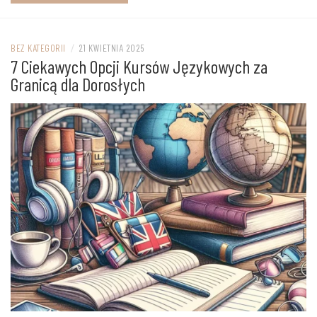
BEZ KATEGORII
/
21 KWIETNIA 2025
7 Ciekawych Opcji Kursów Językowych za
Granicą dla Dorosłych