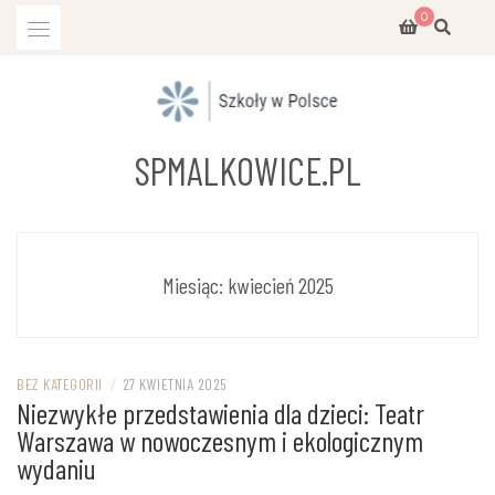
Przejdź
0
do
treści
SPMALKOWICE.PL
Miesiąc:
kwiecień 2025
BEZ KATEGORII
/
27 KWIETNIA 2025
Niezwykłe przedstawienia dla dzieci: Teatr
Warszawa w nowoczesnym i ekologicznym
wydaniu