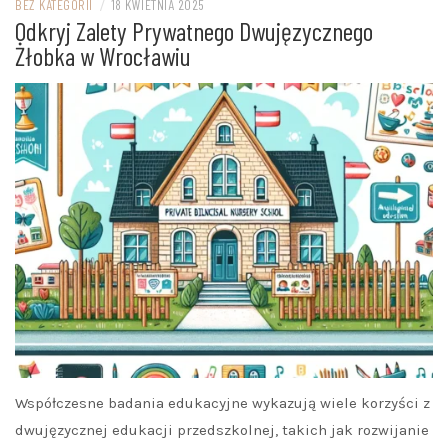
BEZ KATEGORII
/
18 KWIETNIA 2025
Odkryj Zalety Prywatnego Dwujęzycznego
Żłobka w Wrocławiu
Współczesne badania edukacyjne wykazują wiele korzyści z
dwujęzycznej edukacji przedszkolnej, takich jak rozwijanie