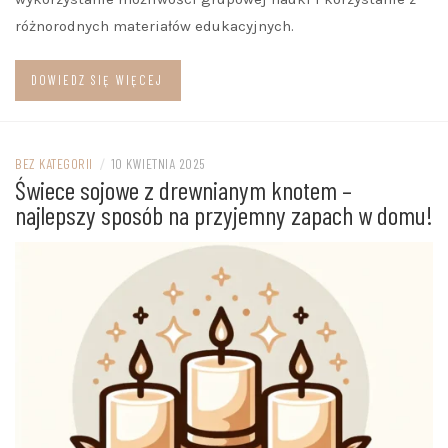
różnorodnych materiałów edukacyjnych.
DOWIEDZ SIĘ WIĘCEJ
BEZ KATEGORII
/
10 KWIETNIA 2025
Świece sojowe z drewnianym knotem –
najlepszy sposób na przyjemny zapach w domu!