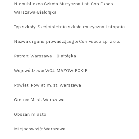
Niepubliczna Szkoła Muzyczna I st. Con Fuoco
Warszawa-Białołęka
Typ szkoły: Sześcioletnia szkoła muzyczna I stopnia
Nazwa organu prowadzącego: Con Fuoco sp. z o.o.
Patron: Warszawa – Białołęka
Województwo: WOJ. MAZOWIECKIE
Powiat: Powiat m. st. Warszawa
Gmina: M. st. Warszawa
Obszar: miasto
Miejscowość: Warszawa