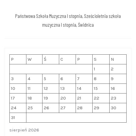
Państwowa Szkoła Muzyczna I stopnia, Sześcioletnia szkoła
muzyczna I stopnia, Świdnica
P
W
Ś
C
P
S
N
1
2
3
4
5
6
7
8
9
10
11
12
13
14
15
16
17
18
19
20
21
22
23
24
25
26
27
28
29
30
31
sierpień 2026