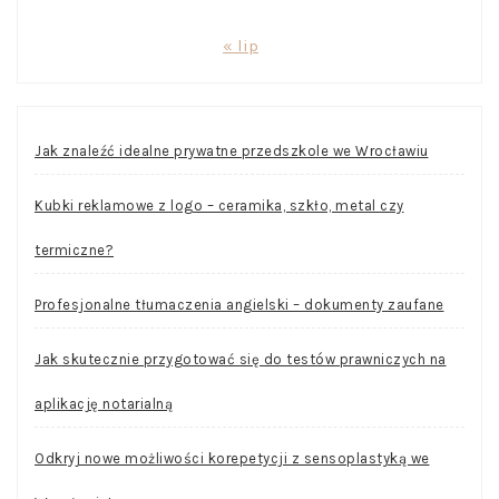
« lip
Jak znaleźć idealne prywatne przedszkole we Wrocławiu
Kubki reklamowe z logo – ceramika, szkło, metal czy
termiczne?
Profesjonalne tłumaczenia angielski – dokumenty zaufane
Jak skutecznie przygotować się do testów prawniczych na
aplikację notarialną
Odkryj nowe możliwości korepetycji z sensoplastyką we