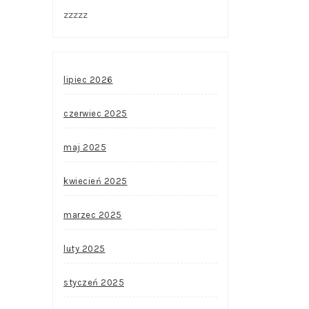
zzzzz
lipiec 2026
czerwiec 2025
maj 2025
kwiecień 2025
marzec 2025
luty 2025
styczeń 2025