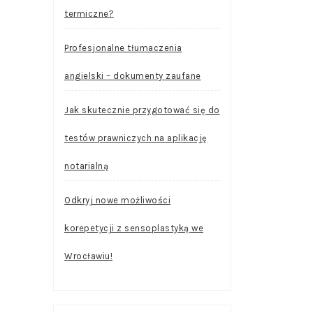
termiczne?
Profesjonalne tłumaczenia
angielski – dokumenty zaufane
Jak skutecznie przygotować się do
testów prawniczych na aplikację
notarialną
Odkryj nowe możliwości
korepetycji z sensoplastyką we
Wrocławiu!