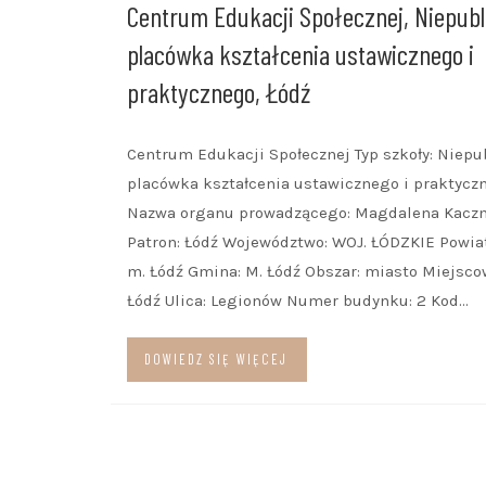
Centrum Edukacji Społecznej, Niepubl
placówka kształcenia ustawicznego i
praktycznego, Łódź
Centrum Edukacji Społecznej Typ szkoły: Niepu
placówka kształcenia ustawicznego i praktycz
Nazwa organu prowadzącego: Magdalena Kacz
Patron: Łódź Województwo: WOJ. ŁÓDZKIE Powiat
m. Łódź Gmina: M. Łódź Obszar: miasto Miejsco
Łódź Ulica: Legionów Numer budynku: 2 Kod…
DOWIEDZ SIĘ WIĘCEJ