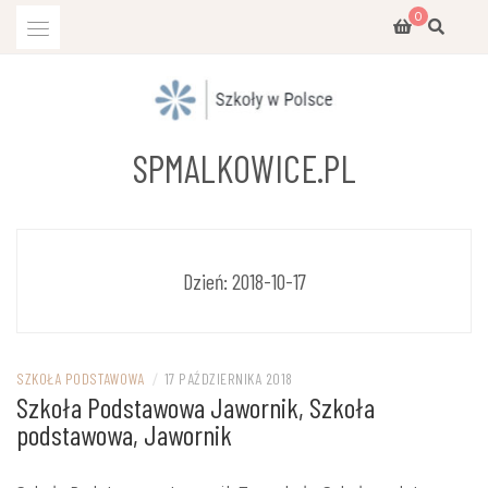
Przejdź
0
do
treści
SPMALKOWICE.PL
Dzień:
2018-10-17
SZKOŁA PODSTAWOWA
/
17 PAŹDZIERNIKA 2018
Szkoła Podstawowa Jawornik, Szkoła
podstawowa, Jawornik