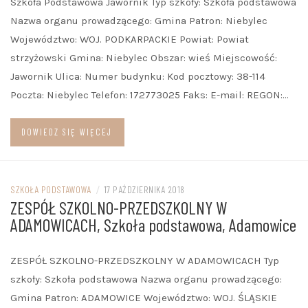
Szkoła Podstawowa Jawornik Typ szkoły: Szkoła podstawowa
Nazwa organu prowadzącego: Gmina Patron: Niebylec
Województwo: WOJ. PODKARPACKIE Powiat: Powiat
strzyżowski Gmina: Niebylec Obszar: wieś Miejscowość:
Jawornik Ulica: Numer budynku: Kod pocztowy: 38-114
Poczta: Niebylec Telefon: 172773025 Faks: E-mail: REGON:…
DOWIEDZ SIĘ WIĘCEJ
SZKOŁA PODSTAWOWA
/
17 PAŹDZIERNIKA 2018
ZESPÓŁ SZKOLNO-PRZEDSZKOLNY W
ADAMOWICACH, Szkoła podstawowa, Adamowice
ZESPÓŁ SZKOLNO-PRZEDSZKOLNY W ADAMOWICACH Typ
szkoły: Szkoła podstawowa Nazwa organu prowadzącego:
Gmina Patron: ADAMOWICE Województwo: WOJ. ŚLĄSKIE