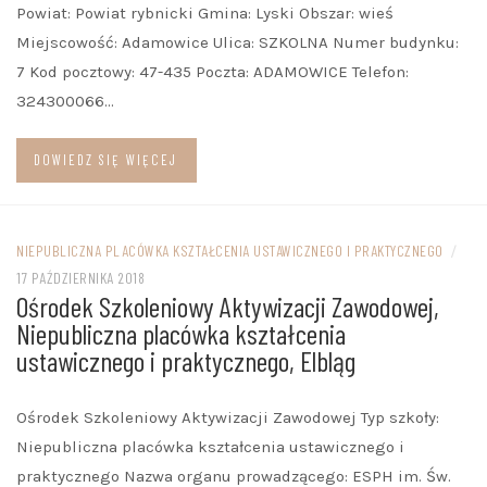
Powiat: Powiat rybnicki Gmina: Lyski Obszar: wieś
Miejscowość: Adamowice Ulica: SZKOLNA Numer budynku:
7 Kod pocztowy: 47-435 Poczta: ADAMOWICE Telefon:
324300066…
DOWIEDZ SIĘ WIĘCEJ
NIEPUBLICZNA PLACÓWKA KSZTAŁCENIA USTAWICZNEGO I PRAKTYCZNEGO
/
17 PAŹDZIERNIKA 2018
Ośrodek Szkoleniowy Aktywizacji Zawodowej,
Niepubliczna placówka kształcenia
ustawicznego i praktycznego, Elbląg
Ośrodek Szkoleniowy Aktywizacji Zawodowej Typ szkoły:
Niepubliczna placówka kształcenia ustawicznego i
praktycznego Nazwa organu prowadzącego: ESPH im. Św.