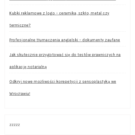
Kubki reklamowe z logo – ceramika, szkło, metal czy
termiczne?
Profesjonalne tłumaczenia angielski – dokumenty zaufane
Jak skutecznie przygotować się do testów prawniczych na
aplikację notarialną
Odkryj nowe możliwości korepetycji z sensoplastyką we
Wrocławiu!
zzzzz