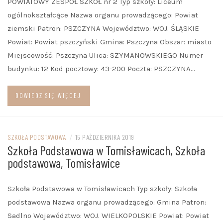
POWIATOWY ZESPÓŁ SZKÓŁ nr 2 Typ szkoły: Liceum
ogólnokształcące Nazwa organu prowadzącego: Powiat
ziemski Patron: PSZCZYNA Województwo: WOJ. ŚLĄSKIE
Powiat: Powiat pszczyński Gmina: Pszczyna Obszar: miasto
Miejscowość: Pszczyna Ulica: SZYMANOWSKIEGO Numer
budynku: 12 Kod pocztowy: 43-200 Poczta: PSZCZYNA…
DOWIEDZ SIĘ WIĘCEJ
SZKOŁA PODSTAWOWA
/
15 PAŹDZIERNIKA 2019
Szkoła Podstawowa w Tomisławicach, Szkoła
podstawowa, Tomisławice
Szkoła Podstawowa w Tomisławicach Typ szkoły: Szkoła
podstawowa Nazwa organu prowadzącego: Gmina Patron:
Sadlno Województwo: WOJ. WIELKOPOLSKIE Powiat: Powiat