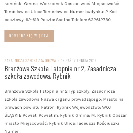
koniński Gmina: Wierzbinek Obszar: wieś Miejscowość:
Tomisławice Ulica: Tomisławice Numer budynku: 2 Kod
pocztowy: 62-619 Poczta: Sadlno Telefon: 632612780…
DOWIEDZ SIĘ WIĘCEJ
ZASADNICZA SZKOŁA ZAWODOWA
/
15 PAŹDZIERNIKA 2019
Branżowa Szkoła I stopnia nr 2, Zasadnicza
szkoła zawodowa, Rybnik
Branżowa Szkoła I stopnia nr 2 Typ szkoły: Zasadnicza
szkoła zawodowa Nazwa organu prowadzącego: Miasto na
prawach powiatu Patron: Rybnik Województwo: WOJ.
ŚLĄSKIE Powiat: Powiat m. Rybnik Gmina: M. Rybnik Obszar:
miasto Miejscowość: Rybnik Ulica: Tadeusza Kościuszki
Numer…