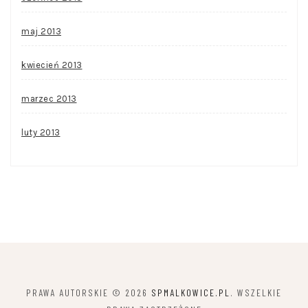
maj 2013
kwiecień 2013
marzec 2013
luty 2013
PRAWA AUTORSKIE © 2026
SPMALKOWICE.PL
. WSZELKIE