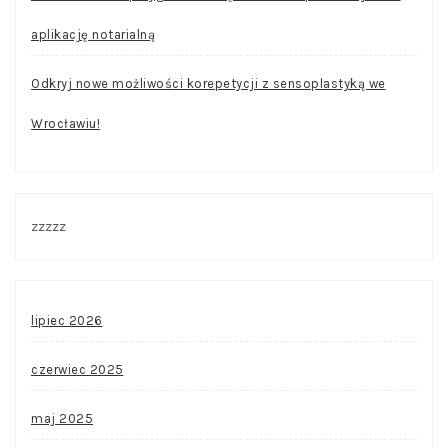
aplikację notarialną
Odkryj nowe możliwości korepetycji z sensoplastyką we
Wrocławiu!
zzzzz
lipiec 2026
czerwiec 2025
maj 2025